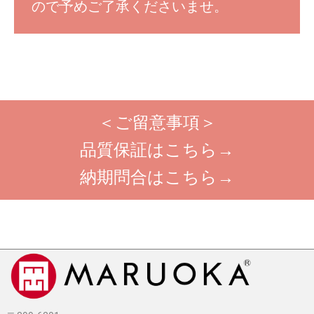
ので予めご了承くださいませ。
＜ご留意事項＞
品質保証はこちら→
納期問合はこちら→