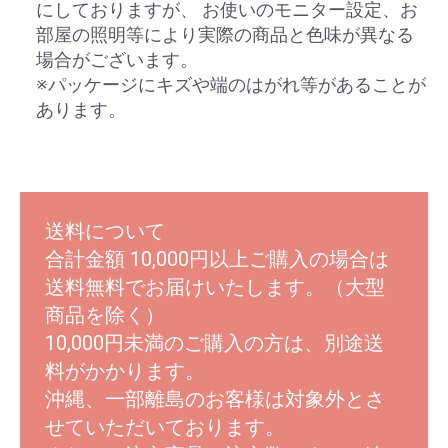
にしておりますが、 お使いのモニター設定、お
部屋の照明等により実際の商品と色味が異なる
場合がございます。
※パッケージにキズや端のはがれ等があることが
あります。
送料について
合計金額 10,000円以上ご購入の場合は
送料無料でお届けいたします。（大型
商品を除く）
10,000円未満のご購入の方は、別途送
料がかかります。
沖縄、一部離島のお客様は対象外とさ
せていただいております。