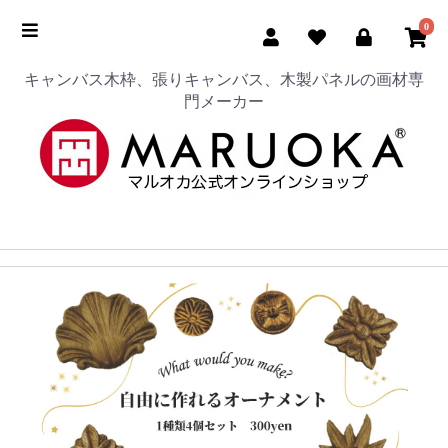
0
キャンバス木枠、張りキャンバス、木製パネルの画材専
門メーカー