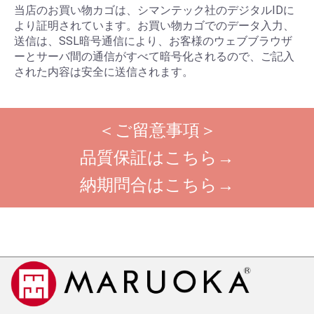
当店のお買い物カゴは、シマンテック社のデジタルIDに
より証明されています。お買い物カゴでのデータ入力、
送信は、SSL暗号通信により、お客様のウェブブラウザ
ーとサーバ間の通信がすべて暗号化されるので、ご記入
された内容は安全に送信されます。
＜ご留意事項＞
品質保証はこちら→
納期問合はこちら→