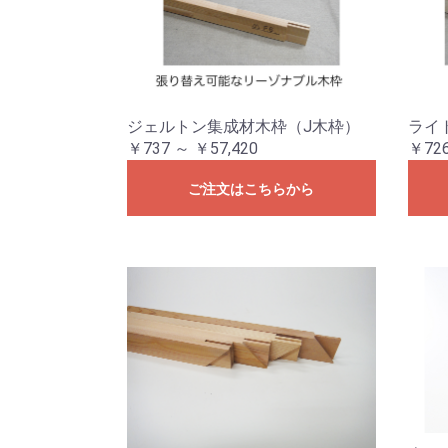
ジェルトン集成材木枠（J木枠）
ライ
￥737 ～ ￥57,420
￥726
ご注文はこちらから