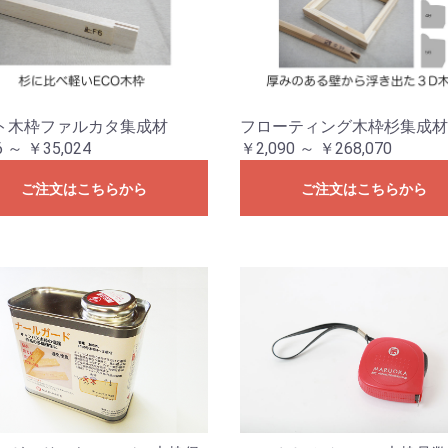
ト木枠ファルカタ集成材
フローティング木枠杉集成材
 ～ ￥35,024
￥2,090 ～ ￥268,070
ご注文はこちらから
ご注文はこちらから