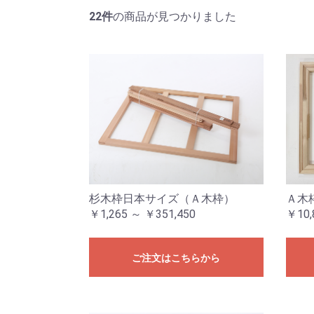
22件
の商品が見つかりました
杉木枠日本サイズ（Ａ木枠）
Ａ木
￥1,265 ～ ￥351,450
￥10,
ご注文はこちらから