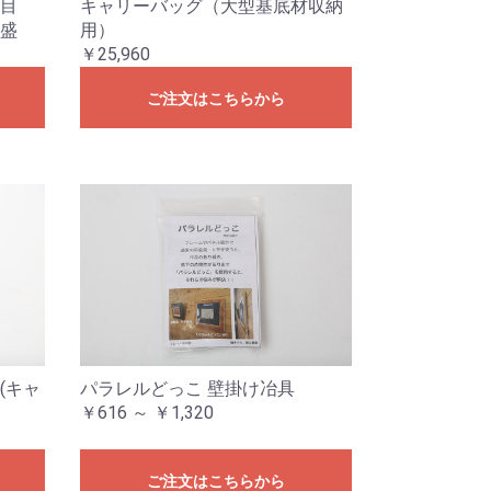
目
キャリーバッグ（大型基底材収納
盛
用）
￥25,960
ご注文はこちらから
(キャ
パラレルどっこ 壁掛け冶具
￥616 ～ ￥1,320
ご注文はこちらから