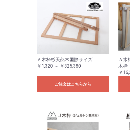
Ａ木枠杉天然木国際サイズ
Ａ木
￥1,320 ～ ￥325,380
木枠
￥16,
ご注文はこちらから