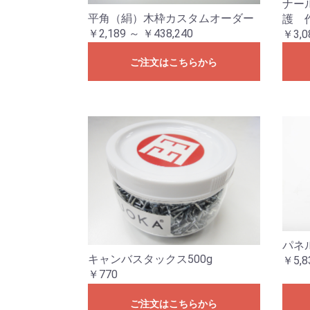
ナー
平角（絹）木枠カスタムオーダー
護 
￥2,189 ～ ￥438,240
￥3,0
ご注文はこちらから
パネ
キャンバスタックス500g
￥5,8
￥770
ご注文はこちらから