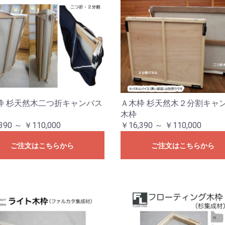
枠 杉天然木二つ折キャンバス
Ａ木枠 杉天然木２分割キャ
木枠
390 ～ ￥110,000
￥16,390 ～ ￥110,000
ご注文はこちらから
ご注文はこちらから