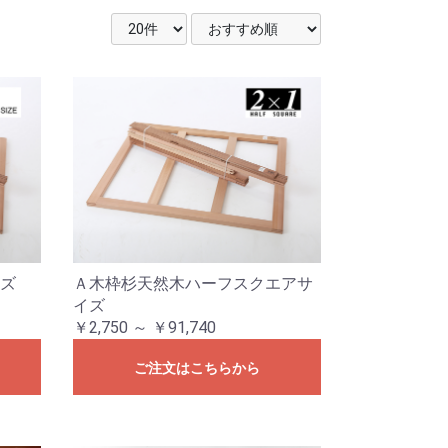
ズ
Ａ木枠杉天然木ハーフスクエアサ
イズ
￥2,750 ～ ￥91,740
ご注文はこちらから