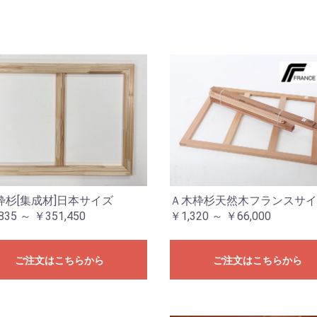
枠杉[集成材]日本サイズ
Ａ木枠杉天然木フランスサイ
835 ～ ￥351,450
￥1,320 ～ ￥66,000
ご注文はこちらから
ご注文はこちらから