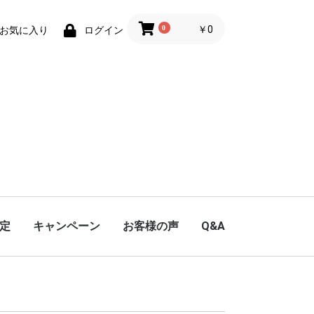
0
￥0
お気に入り
ログイン
定
キャンペーン
お客様の声
Q&A