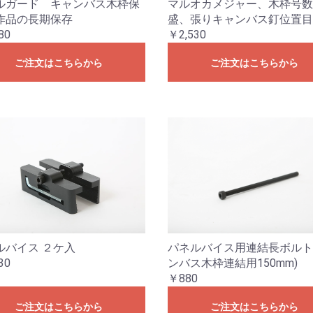
ルガード キャンバス木枠保
マルオカメジャー、木枠号数
作品の長期保存
盛、張りキャンバス釘位置目
80
￥2,530
ご注文はこちらから
ご注文はこちらから
パネルバイス用連結長ボルト
ルバイス ２ケ入
ンバス木枠連結用150mm)
30
￥880
ご注文はこちらから
ご注文はこちらから