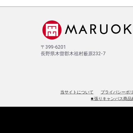
〒399-6201
長野県木曽郡木祖村薮原232-7
当サイトについて
プライバシーポ
■ 張りキャンバス商