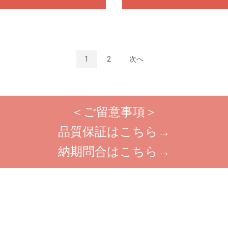
1
2
次へ
＜ご留意事項＞
品質保証はこちら→
納期問合はこちら→