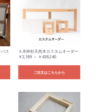
ンバス
Ａ木枠杉天然木カスタムオーダー
￥2,189 ～ ￥438,240
ご注文はこちらから