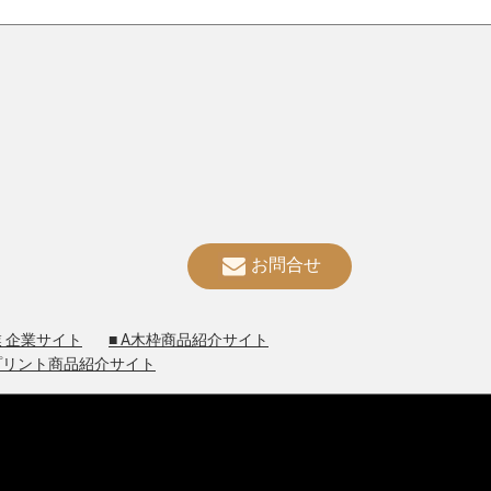
お問合せ
業 企業サイト
■ A木枠商品紹介サイト
 プリント商品紹介サイト