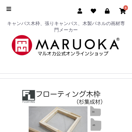
0
キャンバス木枠、張りキャンバス、木製パネルの画材専
門メーカー