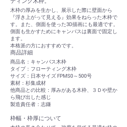
ティング木枠。
木枠の厚みを生かし、展示した際に壁面から
『浮き上がって見える』効果をねらった木枠で
す。また、側面を使った3D描画にも最適です。
側面も生かすためにキャンバスは裏面で固定し
ます。
本格派の方におすすめです。
商品詳細
商品名：キャンバス木枠
タイプ：フローティング木枠
サイズ：日本サイズ FPMS0～500号
素材：杉集成材
他商品との比較：厚みがある木枠、３Ｄや壁か
ら飛び出した感じ
製造責任者：志鎌
枠幅・枠厚について