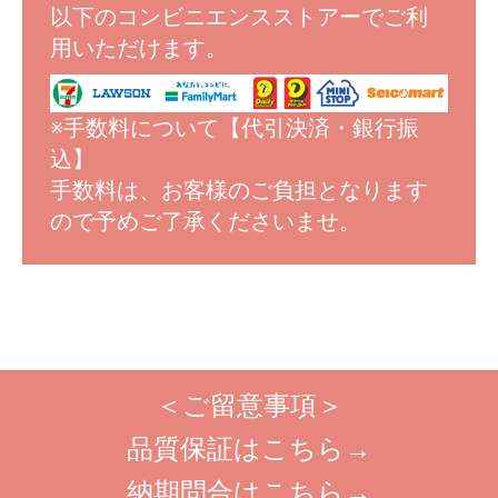
以下のコンビニエンスストアーでご利
用いただけます。
※手数料について【代引決済・銀行振
込】
手数料は、お客様のご負担となります
ので予めご了承くださいませ。
＜ご留意事項＞
品質保証はこちら→
納期問合はこちら→