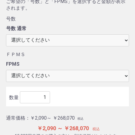
ご希望の「号数」と「FPMS」を選択すると金額が表示
されます。
号数
号数 通常
ＦＰＭＳ
FPMS
数量
通常価格：
￥2,090～ ￥268,070
税込
￥2,090 ～ ￥268,070
税込