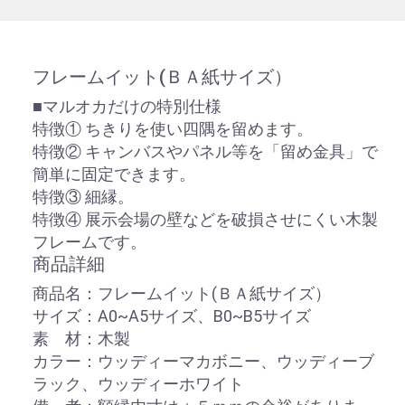
フレームイット(ＢＡ紙サイズ）
■マルオカだけの特別仕様
特徴① ちきりを使い四隅を留めます。
特徴② キャンバスやパネル等を「留め金具」で
簡単に固定できます。
特徴③ 細縁。
特徴④ 展示会場の壁などを破損させにくい木製
フレームです。
商品詳細
商品名：フレームイット(ＢＡ紙サイズ）
サイズ：A0~A5サイズ、B0~B5サイズ
素 材：木製
カラー：ウッディーマカボニー、ウッディーブ
ラック、ウッディーホワイト