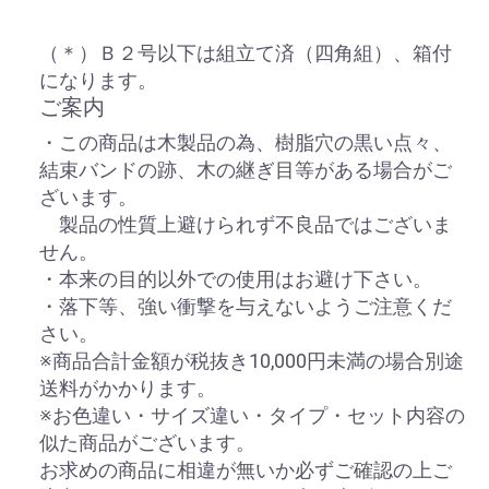
（＊）Ｂ２号以下は組立て済（四角組）、箱付
になります。
ご案内
・この商品は木製品の為、樹脂穴の黒い点々、
結束バンドの跡、木の継ぎ目等がある場合がご
ざいます。
製品の性質上避けられず不良品ではございま
せん。
・本来の目的以外での使用はお避け下さい。
・落下等、強い衝撃を与えないようご注意くだ
さい。
※商品合計金額が税抜き10,000円未満の場合別途
送料がかかります。
※お色違い・サイズ違い・タイプ・セット内容の
似た商品がございます。
お求めの商品に相違が無いか必ずご確認の上ご