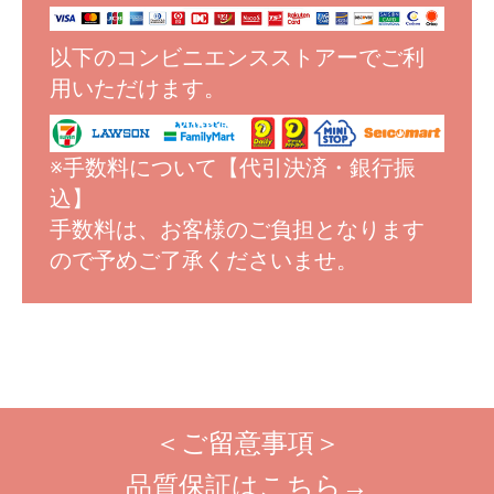
以下のコンビニエンスストアーでご利
用いただけます。
※手数料について【代引決済・銀行振
込】
手数料は、お客様のご負担となります
ので予めご了承くださいませ。
＜ご留意事項＞
品質保証はこちら→