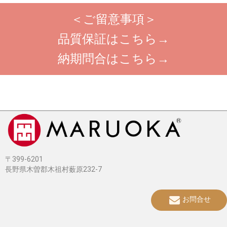
＜ご留意事項＞
品質保証はこちら→
納期問合はこちら→
〒399-6201
長野県木曽郡木祖村薮原232-7
お問合せ