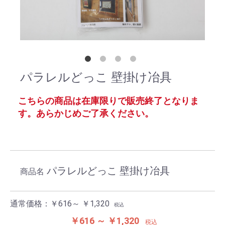
パラレルどっこ 壁掛け冶具
こちらの商品は在庫限りで販売終了となりま
す。あらかじめご了承ください。
パラレルどっこ 壁掛け冶具
商品名
通常価格：
￥616～ ￥1,320
税込
￥616 ～ ￥1,320
税込