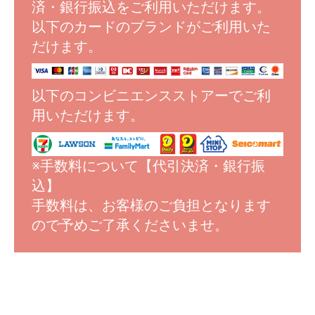
済・銀行振込をご利用いただけます。
以下のカードのブランドがご利用いた
だけます。
以下のコンビニエンスストアーでご利
用いただけます。
※手数料について【代引決済・銀行振
込】
手数料は、お客様のご負担となります
ので予めご了承くださいませ。