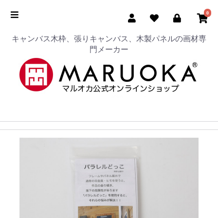
0
キャンバス木枠、張りキャンバス、木製パネルの画材専
門メーカー