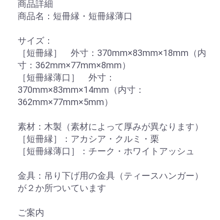
商品詳細
商品名：短冊縁・短冊縁薄口
サイズ：
［短冊縁］ 外寸：370mm×83mm×18mm（内
寸：362mm×77mm×8mm）
［短冊縁薄口］ 外寸：
370mm×83mm×14mm（内寸：
362mm×77mm×5mm）
素材：木製（素材によって厚みが異なります）
［短冊縁］：アカシア・クルミ・栗
［短冊縁薄口］：チーク・ホワイトアッシュ
金具：吊り下げ用の金具（ティースハンガー）
が２か所ついています
ご案内