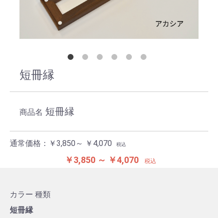
短冊縁
短冊縁
商品名
通常価格：
￥3,850～ ￥4,070
税込
￥3,850 ～ ￥4,070
税込
カラー
種類
短冊縁