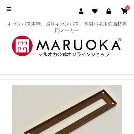
0
キャンバス木枠、張りキャンバス、木製パネルの画材専
門メーカー