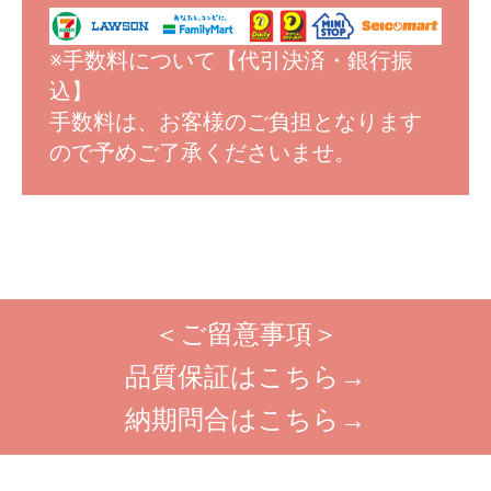
※手数料について【代引決済・銀行振
込】
手数料は、お客様のご負担となります
ので予めご了承くださいませ。
＜ご留意事項＞
品質保証はこちら→
納期問合はこちら→