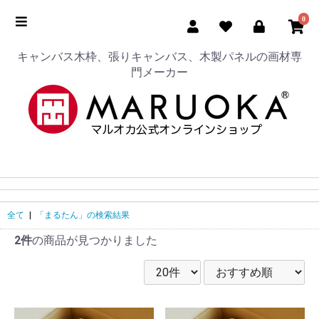
0
キャンバス木枠、張りキャンバス、木製パネルの画材専
門メーカー
全て
|
「まるたん」の検索結果
2件
の商品が見つかりました