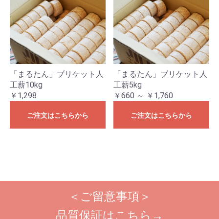
「まるたん」ブリケット人
「まるたん」ブリケット人
工薪10kg
工薪5kg
￥1,298
￥660 ～ ￥1,760
ご注文はこちらから
ご注文はこちらから
＜ご留意事項＞
品質保証はこちら→